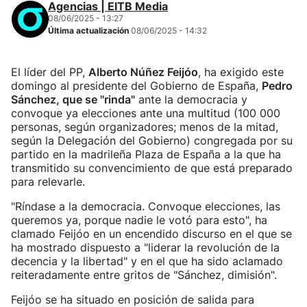
Agencias | EITB Media
08/06/2025 - 13:27
Última actualización
08/06/2025 - 14:32
El líder del PP,
Alberto Núñez Feijóo
, ha exigido este
domingo al presidente del Gobierno de España,
Pedro
Sánchez, que se "rinda"
ante la democracia y
convoque ya elecciones ante una multitud (100 000
personas, según organizadores; menos de la mitad,
según la Delegación del Gobierno) congregada por su
partido en la madrileña Plaza de España a la que ha
transmitido su convencimiento de que está preparado
para relevarle.
"Ríndase a la democracia. Convoque elecciones, las
queremos ya, porque nadie le votó para esto", ha
clamado Feijóo en un encendido discurso en el que se
ha mostrado dispuesto a "liderar la revolución de la
decencia y la libertad" y en el que ha sido aclamado
reiteradamente entre gritos de "Sánchez, dimisión".
Feijóo se ha situado en posición de salida para