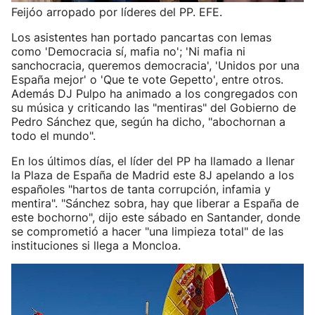
Feijóo arropado por líderes del PP. EFE.
Los asistentes han portado pancartas con lemas
como 'Democracia sí, mafia no'; 'Ni mafia ni
sanchocracia, queremos democracia', 'Unidos por una
España mejor' o 'Que te vote Gepetto', entre otros.
Además DJ Pulpo ha animado a los congregados con
su música y criticando las "mentiras" del Gobierno de
Pedro Sánchez que, según ha dicho, "abochornan a
todo el mundo".
En los últimos días, el líder del PP ha llamado a llenar
la Plaza de España de Madrid este 8J apelando a los
españoles "hartos de tanta corrupción, infamia y
mentira". "Sánchez sobra, hay que liberar a España de
este bochorno", dijo este sábado en Santander, donde
se comprometió a hacer "una limpieza total" de las
instituciones si llega a Moncloa.