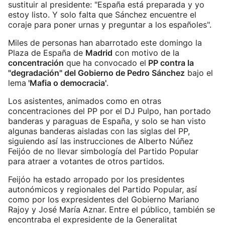
sustituir al presidente: "España está preparada y yo
estoy listo. Y solo falta que Sánchez encuentre el
coraje para poner urnas y preguntar a los españoles".
Miles de personas han abarrotado este domingo la
Plaza de España de
Madrid
con motivo de la
concentración
que ha convocado el
PP contra la
"degradación" del Gobierno de Pedro Sánchez
bajo el
lema
'Mafia o democracia'
.
Los asistentes, animados como en otras
concentraciones del PP por el DJ Pulpo, han portado
banderas y paraguas de España, y solo se han visto
algunas banderas aisladas con las siglas del PP,
siguiendo así las instrucciones de Alberto Núñez
Feijóo de no llevar simbología del Partido Popular
para atraer a votantes de otros partidos.
Feijóo ha estado arropado por los presidentes
autonómicos y regionales del Partido Popular, así
como por los expresidentes del Gobierno Mariano
Rajoy y José María Aznar. Entre el público, también se
encontraba el expresidente de la Generalitat