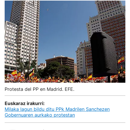
Protesta del PP en Madrid. EFE.
Euskaraz irakurri:
Milaka lagun bildu ditu PPk Madrilen Sanchezen
Gobernuaren aurkako protestan