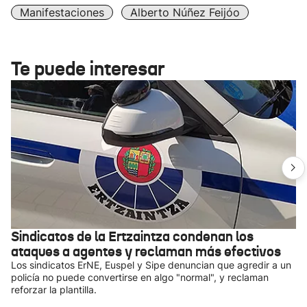
Manifestaciones
Alberto Núñez Feijóo
Te puede interesar
Sindicatos de la Ertzaintza condenan los
ataques a agentes y reclaman más efectivos
Los sindicatos ErNE, Euspel y Sipe denuncian que agredir a un
policía no puede convertirse en algo "normal", y reclaman
reforzar la plantilla.