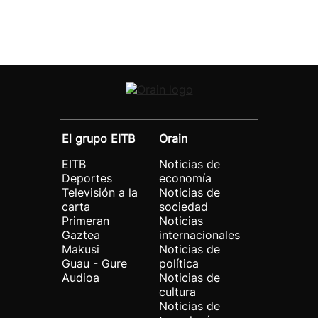
El grupo EITB
Orain
EITB
Noticias de
Deportes
economía
Televisión a la
Noticias de
carta
sociedad
Primeran
Noticias
Gaztea
internacionales
Makusi
Noticias de
Guau - Gure
política
Audioa
Noticias de
cultura
Noticias de