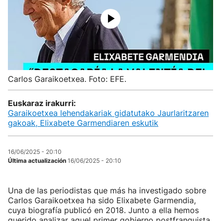
Carlos Garaikoetxea. Foto: EFE.
Euskaraz irakurri:
Garaikoetxea lehendakariak gidatutako Jaurlaritzaren
gakoak, Elixabete Garmendiaren eskutik
16/06/2025 - 20:10
Última actualización
16/06/2025 - 20:10
Una de las periodistas que más ha investigado sobre
Carlos Garaikoetxea ha sido Elixabete Garmendia,
cuya biografía publicó en 2018. Junto a ella hemos
querido analizar aquel primer gobierno postfranquista.