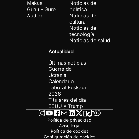
Makusi
Noticias de
Guau - Gure
política
Audioa
Noticias de
cultura
Noticias de
tecnología
Noticias de salud
Actualidad
Últimas noticias
Guerra de
Ucrania
Calendario
Laboral Euskadi
2026
Titulares del día
EEUU y Trump
Política de privacidad
Aviso legal
Política de cookies
Configuración de cookies