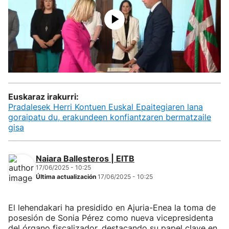
Euskaraz irakurri:
Pradalesek Herri Kontuen Euskal Epaitegiaren lana
goraipatu du, erakundeen konfiantzaren bermatzaile
gisa
Naiara Ballesteros | EITB
17/06/2025 - 10:25
Última actualización
17/06/2025 - 10:25
El lehendakari ha presidido en Ajuria-Enea la toma de
posesión de Sonia Pérez como nueva vicepresidenta
del órgano fiscalizador, destacando su papel clave en