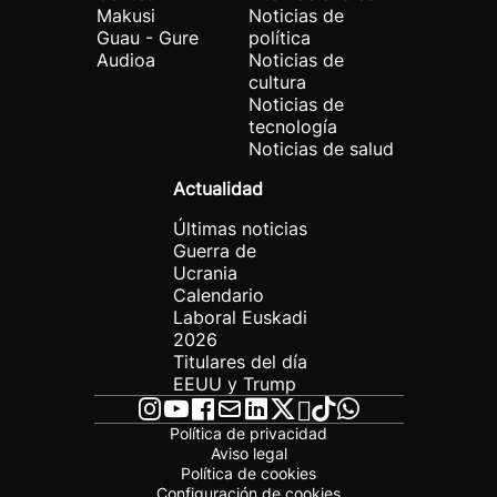
Makusi
Noticias de
Guau - Gure
política
Audioa
Noticias de
cultura
Noticias de
tecnología
Noticias de salud
Actualidad
Últimas noticias
Guerra de
Ucrania
Calendario
Laboral Euskadi
2026
Titulares del día
EEUU y Trump
Política de privacidad
Aviso legal
Política de cookies
Configuración de cookies