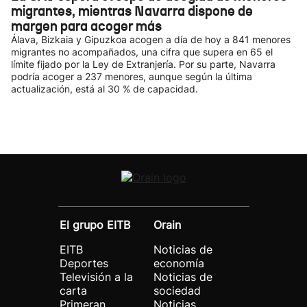
migrantes, mientras Navarra dispone de
margen para acoger más
Álava, Bizkaia y Gipuzkoa acogen a día de hoy a 841 menores
migrantes no acompañados, una cifra que supera en 65 el
límite fijado por la Ley de Extranjería. Por su parte, Navarra
podría acoger a 237 menores, aunque según la última
actualización, está al 30 % de capacidad.
El grupo EITB
Orain
EITB
Noticias de
Deportes
economía
Televisión a la
Noticias de
carta
sociedad
Primeran
Noticias