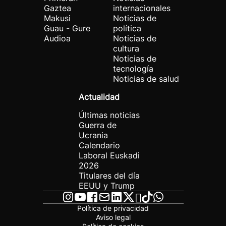
Gaztea
internacionales
Makusi
Noticias de
Guau - Gure
política
Audioa
Noticias de
cultura
Noticias de
tecnología
Noticias de salud
Actualidad
Últimas noticias
Guerra de
Ucrania
Calendario
Laboral Euskadi
2026
Titulares del día
EEUU y Trump
Política de privacidad
Aviso legal