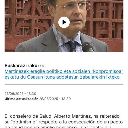
Euskaraz irakurri:
Martinezek eragile politiko eta sozialen "konpromisoa"
eskatu du Osasun Ituna adostasun zabalarekin ixteko
26/06/2025 - 13:30
Última actualización
26/06/2025 - 13:30
El consejero de Salud, Alberto Martínez, ha reiterado
su "optimismo" respecto a la consecución de un pacto
de salud con un amplio consenso, y ha apelado al