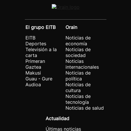
El grupo EITB
Orain
EITB
Noticias de
Deportes
economía
Televisión a la
Noticias de
carta
sociedad
Primeran
Noticias
Gaztea
internacionales
Makusi
Noticias de
Guau - Gure
política
Audioa
Noticias de
cultura
Noticias de
tecnología
Noticias de salud
Actualidad
Últimas noticias