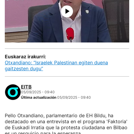
Euskaraz irakurri:
Otxandiano: “Israelek Palestinan egiten duena
gaitzesten dugu”
EITB
05/09/2025 - 09:40
Última actualización
05/09/2025 - 09:40
Pello Otxandiano, parlamentario de EH Bildu, ha
destacado en una entrevista en el programa 'Faktoria'
de Euskadi Irratia que la protesta ciudadana en Bilbao
es un resquicio para la esperanza.