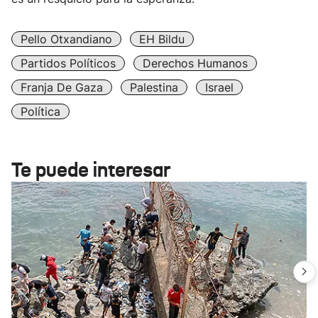
Pello Otxandiano
EH Bildu
Partidos Políticos
Derechos Humanos
Franja De Gaza
Palestina
Israel
Política
Te puede interesar