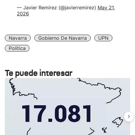
— Javier Remírez (@javierremirez)
May 21,
2026
Navarra
Gobierno De Navarra
UPN
Política
Te puede interesar