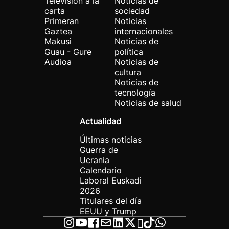
Televisión a la
Noticias de
carta
sociedad
Primeran
Noticias
Gaztea
internacionales
Makusi
Noticias de
Guau - Gure
política
Audioa
Noticias de
cultura
Noticias de
tecnología
Noticias de salud
Actualidad
Últimas noticias
Guerra de
Ucrania
Calendario
Laboral Euskadi
2026
Titulares del día
EEUU y Trump