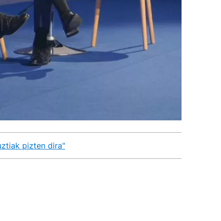
tiak pizten dira"