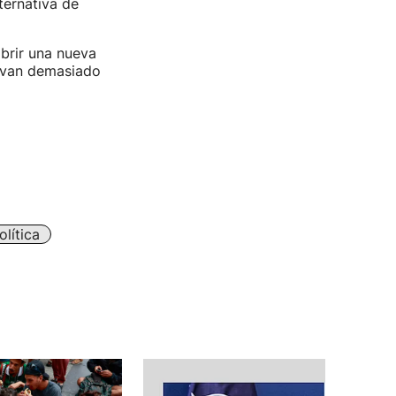
ternativa de
brir una nueva
levan demasiado
olítica