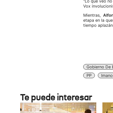
"Lo que veo no 
Vox involucionis
Mientras,
Alfo
etapa en la que
tiempo aplazán
Gobierno De 
PP
Imano
Te puede interesar