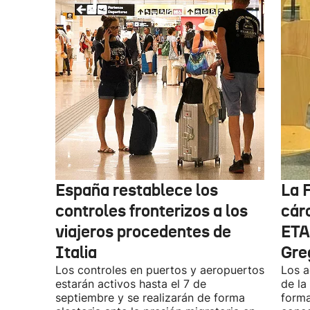
España restablece los
La F
controles fronterizos a los
cárc
viajeros procedentes de
ETA
Italia
Gre
Los controles en puertos y aeropuertos
Los a
estarán activos hasta el 7 de
de la
septiembre y se realizarán de forma
forma