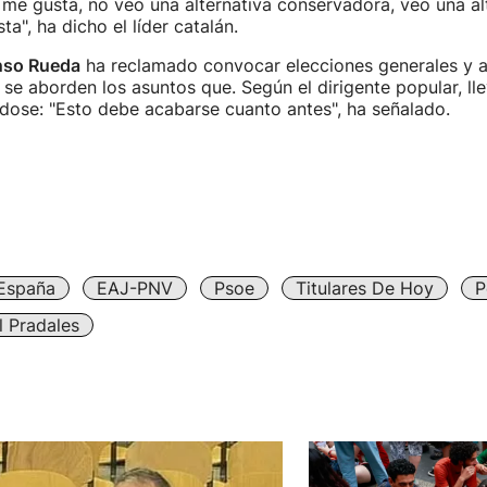
me gusta, no veo una alternativa conservadora, veo una al
ta", ha dicho el líder catalán.
nso Rueda
ha reclamado convocar elecciones generales y a
 se aborden los asuntos que. Según el dirigente popular, l
dose: "Esto debe acabarse cuanto antes", ha señalado.
España
EAJ-PNV
Psoe
Titulares De Hoy
P
l Pradales