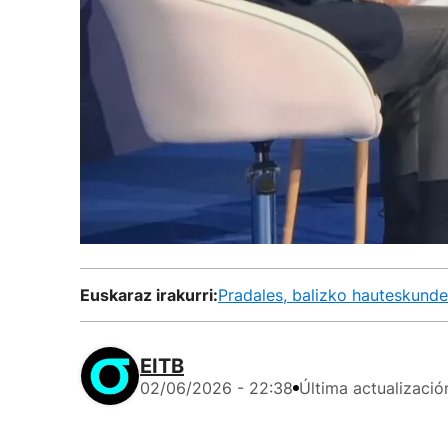
Euskaraz irakurri:
Pradales, balizko hauteskunde
EITB
02/06/2026 - 22:38
Última actualizació