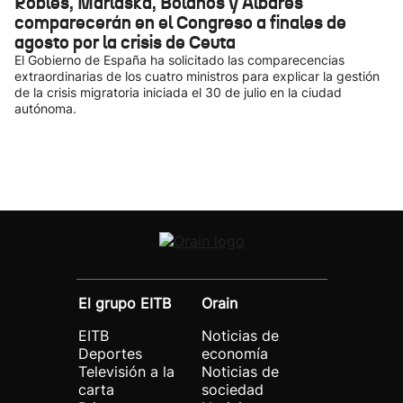
Robles, Marlaska, Bolaños y Albares
comparecerán en el Congreso a finales de
agosto por la crisis de Ceuta
El Gobierno de España ha solicitado las comparecencias
extraordinarias de los cuatro ministros para explicar la gestión
de la crisis migratoria iniciada el 30 de julio en la ciudad
autónoma.
El grupo EITB
Orain
EITB
Noticias de
Deportes
economía
Televisión a la
Noticias de
carta
sociedad