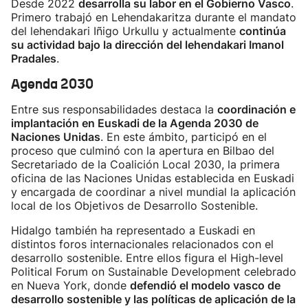
Desde 2022
desarrolla su labor en el Gobierno Vasco
.
Primero trabajó en Lehendakaritza durante el mandato
del lehendakari Iñigo Urkullu y actualmente
continúa
su actividad bajo la dirección del lehendakari Imanol
Pradales
.
Agenda 2030
Entre sus responsabilidades destaca la
coordinación e
implantación en Euskadi de la Agenda 2030 de
Naciones Unidas
. En este ámbito, participó en el
proceso que culminó con la apertura en Bilbao del
Secretariado de la Coalición Local 2030, la primera
oficina de las Naciones Unidas establecida en Euskadi
y encargada de coordinar a nivel mundial la aplicación
local de los Objetivos de Desarrollo Sostenible.
Hidalgo también ha representado a Euskadi en
distintos foros internacionales relacionados con el
desarrollo sostenible. Entre ellos figura el High-level
Political Forum on Sustainable Development celebrado
en Nueva York, donde
defendió el modelo vasco de
desarrollo sostenible y las políticas de aplicación de la