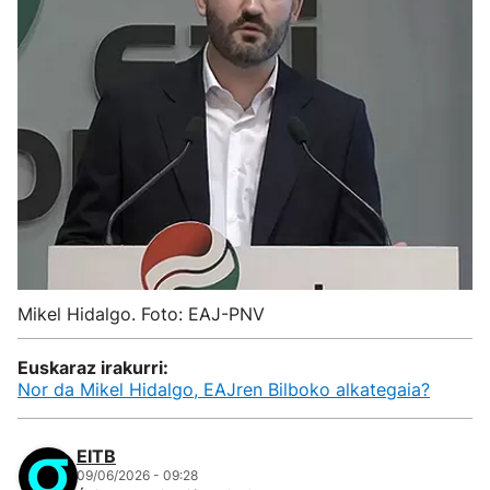
Mikel Hidalgo. Foto: EAJ-PNV
Euskaraz irakurri:
Nor da Mikel Hidalgo, EAJren Bilboko alkategaia?
EITB
09/06/2026 - 09:28