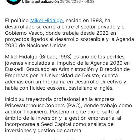
Última actualización
09/06/2026 - 09:28
El político
Mikel Hidalgo
, nacido en 1993, ha
desarrollado su carrera entre el sector privado y el
Gobierno Vasco, donde trabaja desde 2022 en
proyectos ligados al desarrollo sostenible y la Agenda
2030 de Naciones Unidas.
Mikel Hidalgo (Bilbao, 1993) es uno de los perfiles
jóvenes vinculados al impulso de la Agenda 2030 en
Euskadi. Graduado en Administración y Dirección de
Empresas por la Universidad de Deusto, cuenta
además con un Programa en Desarrollo Directivo y
habla con fluidez euskera, castellano e inglés.
Inició su trayectoria profesional en la empresa
PricewaterhouseCoopers (PwC), donde trabajó como
auditor financiero. Posteriormente dio el salto al
ámbito de la inversión y la gestión empresarial al
incorporarse a Seed Capital como analista de
inversiones y gestión de cartera.