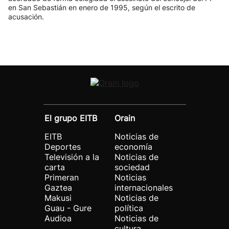
en San Sebastián en enero de 1995, según el escrito de
acusación.
El grupo EITB
Orain
EITB
Noticias de
Deportes
economía
Televisión a la
Noticias de
carta
sociedad
Primeran
Noticias
Gaztea
internacionales
Makusi
Noticias de
Guau - Gure
política
Audioa
Noticias de
cultura