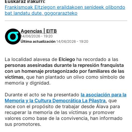
Euskaraz irakurri:
Frankismoak Eltziegon eraildakoen senideek olibondo
bat landatu dute, gogorarazteko
Agencias | EITB
14/06/2026 - 19:20
Última actualización
14/06/2026 - 19:20
La localidad alavesa de
Elciego
ha recordado a las
personas asesinadas durante la represión franquista
con un homenaje protagonizado por familiares de las
víctimas
, que han plantado un olivo como símbolo de
memoria y dignidad.
Durante el acto se ha presentado
la asociación para la
Memoria y la Cultura Democrática La Pilastra
,
que
nace con el propósito de trabajar desde Álava para
recuperar la memoria de las víctimas y promover
valores como base de la convivencia, han informado
sus promotores.