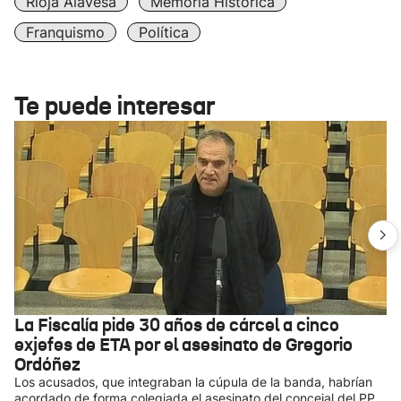
Rioja Alavesa
Memoria Histórica
Franquismo
Política
Te puede interesar
La Fiscalía pide 30 años de cárcel a cinco
exjefes de ETA por el asesinato de Gregorio
Ordóñez
Los acusados, que integraban la cúpula de la banda, habrían
acordado de forma colegiada el asesinato del concejal del PP