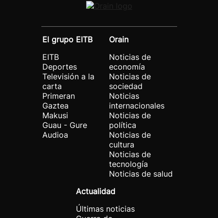
El grupo EITB
Orain
EITB
Noticias de
Deportes
economía
Televisión a la
Noticias de
carta
sociedad
Primeran
Noticias
Gaztea
internacionales
Makusi
Noticias de
Guau - Gure
política
Audioa
Noticias de
cultura
Noticias de
tecnología
Noticias de salud
Actualidad
Últimas noticias