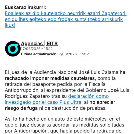
Euskaraz irakurri:
Epaileak ez dio kautelazko neurririk ezarri Zapaterori:
ez du ihes egiteko edo frogak suntsitzeko arriskurik
ikusi
Agencias | EITB
17/06/2026 - 15:12
Última actualización
17/06/2026 - 15:12
El juez de la Audiencia Nacional José Luis Calama
ha
rechazado imponer medidas cautelares
, como la
retirada del pasaporte pedida por la Fiscalía
Anticorrupción, al expresidente del Gobierno José Luis
Rodríguez Zapatero tras su
declaración como
investigado por el caso Plus Ultra
, al
no apreciar
riesgo de fuga
ni de destrucción de pruebas.
Así lo ha hecho en un auto de este miércoles, en el
que el juez descarta acordar las medidas solicitadas
por Anticorrupción, que había pedido la retirada de