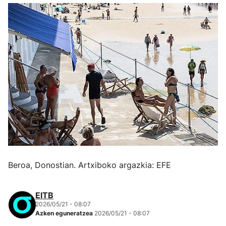
Beroa, Donostian. Artxiboko argazkia: EFE
EITB
2026/05/21 - 08:07
Azken eguneratzea
2026/05/21 - 08:07