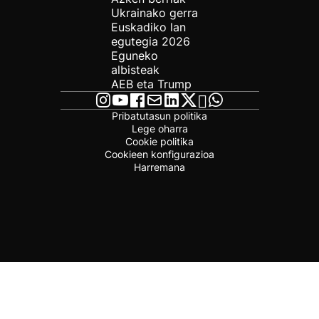
Ukrainako gerra
Euskadiko lan
egutegia 2026
Eguneko
albisteak
AEB eta Trump
Pribatutasun politika
Lege oharra
Cookie politika
Cookieen konfigurazioa
Harremana