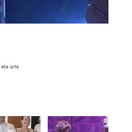
 eta urte