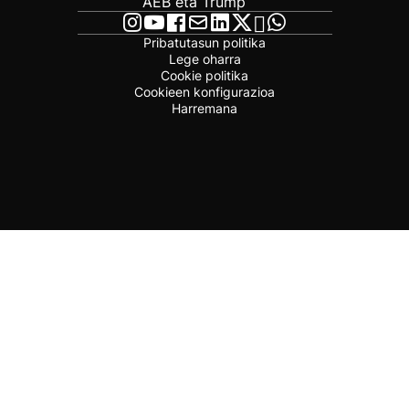
AEB eta Trump
Pribatutasun politika
Lege oharra
Cookie politika
Cookieen konfigurazioa
Harremana