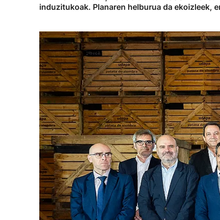
induzitukoak. Planaren helburua da ekoizleek, en