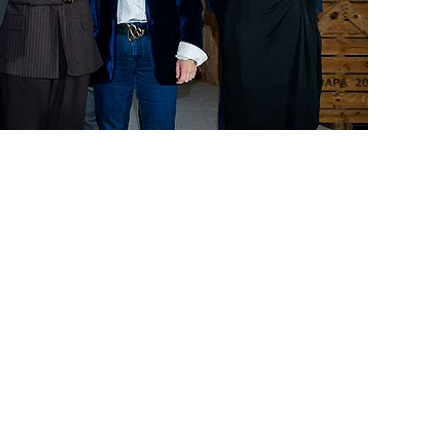
a 2030
aurkeztu
iz
ean, eta bertan
arapen,
r elikagai-
garenak,