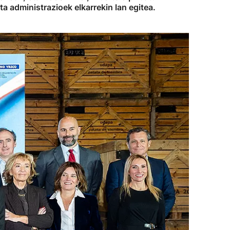
a administrazioek elkarrekin lan egitea.