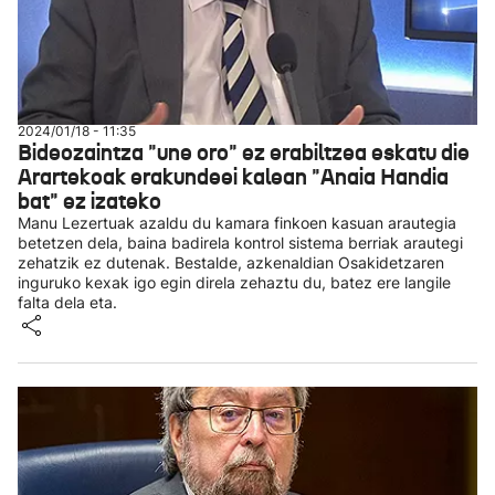
2024/01/18 - 11:35
Bideozaintza "une oro" ez erabiltzea eskatu die
Arartekoak erakundeei kalean "Anaia Handia
bat" ez izateko
Manu Lezertuak azaldu du kamara finkoen kasuan arautegia
betetzen dela, baina badirela kontrol sistema berriak arautegi
zehatzik ez dutenak. Bestalde, azkenaldian Osakidetzaren
inguruko kexak igo egin direla zehaztu du, batez ere langile
falta dela eta.