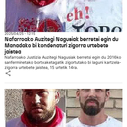
2025/04/25 - 12:15
Nafarroako Auzitegi Nagusiak berretsi egin du
Manadako bi kondenaturi zigorra urtebete
jaistea
Nafarroako Justizia Auzitegi Nagusiak berretsi egin du 2016ko
sanferminetako bortxaketagatik zigortutako bi laguni kartzela-
zigorra urtebete jaistea, 15 urtetik 14ra.