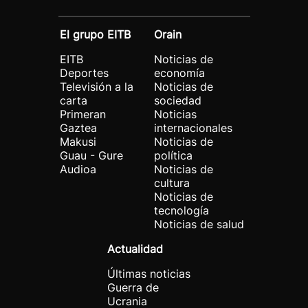
El grupo EITB
Orain
EITB
Noticias de
Deportes
economía
Televisión a la
Noticias de
carta
sociedad
Primeran
Noticias
Gaztea
internacionales
Makusi
Noticias de
Guau - Gure
política
Audioa
Noticias de
cultura
Noticias de
tecnología
Noticias de salud
Actualidad
Últimas noticias
Guerra de
Ucrania