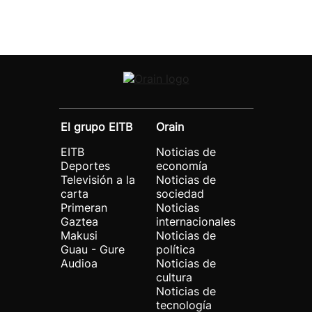
El grupo EITB
Orain
EITB
Noticias de
Deportes
economía
Televisión a la
Noticias de
carta
sociedad
Primeran
Noticias
Gaztea
internacionales
Makusi
Noticias de
Guau - Gure
política
Audioa
Noticias de
cultura
Noticias de
tecnología