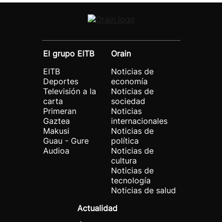
El grupo EITB
Orain
EITB
Noticias de
Deportes
economía
Televisión a la
Noticias de
carta
sociedad
Primeran
Noticias
Gaztea
internacionales
Makusi
Noticias de
Guau - Gure
política
Audioa
Noticias de
cultura
Noticias de
tecnología
Noticias de salud
Actualidad