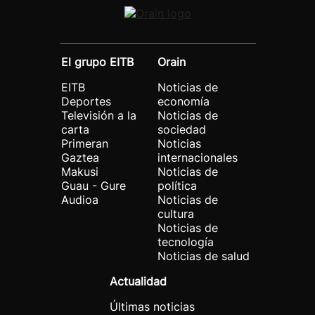
El grupo EITB
Orain
EITB
Noticias de
Deportes
economía
Televisión a la
Noticias de
carta
sociedad
Primeran
Noticias
Gaztea
internacionales
Makusi
Noticias de
Guau - Gure
política
Audioa
Noticias de
cultura
Noticias de
tecnología
Noticias de salud
Actualidad
Últimas noticias