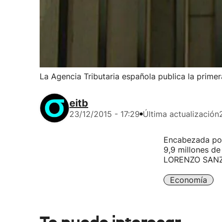
La Agencia Tributaria española publica la primer
eitb
23/12/2015 - 17:29
Última actualización
Encabezada por
9,9 millones de
LORENZO SANZ:
Economía