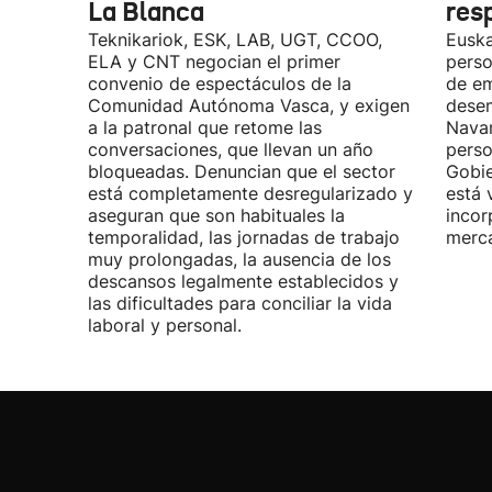
La Blanca
res
Teknikariok, ESK, LAB, UGT, CCOO,
Euska
ELA y CNT negocian el primer
perso
convenio de espectáculos de la
de em
Comunidad Autónoma Vasca, y exigen
desem
a la patronal que retome las
Navar
conversaciones, que llevan un año
perso
bloqueadas. Denuncian que el sector
Gobie
está completamente desregularizado y
está 
aseguran que son habituales la
incor
temporalidad, las jornadas de trabajo
merca
muy prolongadas, la ausencia de los
descansos legalmente establecidos y
las dificultades para conciliar la vida
laboral y personal.