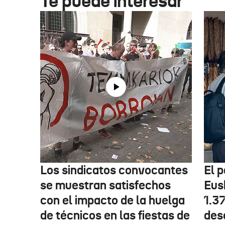
Te puede interesar
Los sindicatos convocantes
El p
se muestran satisfechos
Eus
con el impacto de la huelga
1.3
de técnicos en las fiestas de
des