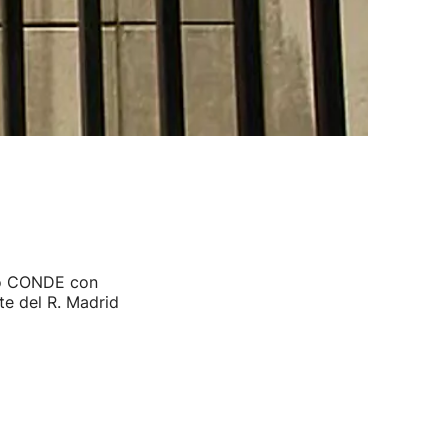
io CONDE con
te del R. Madrid