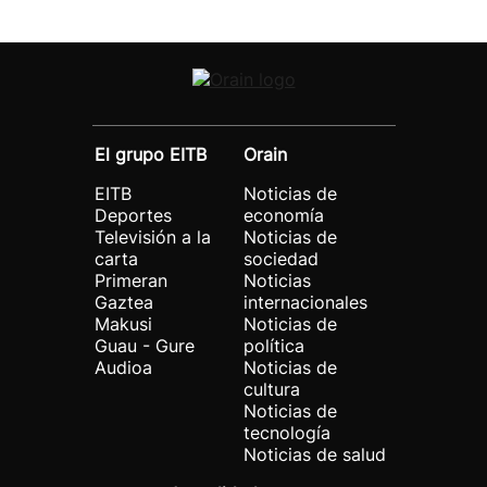
El grupo EITB
Orain
EITB
Noticias de
Deportes
economía
Televisión a la
Noticias de
carta
sociedad
Primeran
Noticias
Gaztea
internacionales
Makusi
Noticias de
Guau - Gure
política
Audioa
Noticias de
cultura
Noticias de
tecnología
Noticias de salud