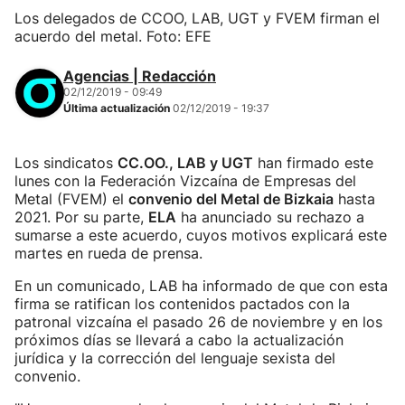
Los delegados de CCOO, LAB, UGT y FVEM firman el
acuerdo del metal. Foto: EFE
Agencias | Redacción
02/12/2019 - 09:49
Última actualización
02/12/2019 - 19:37
Los sindicatos
CC.OO., LAB y UGT
han firmado este
lunes con la Federación Vizcaína de Empresas del
Metal (FVEM) el
convenio del Metal de Bizkaia
hasta
2021. Por su parte,
ELA
ha anunciado su rechazo a
sumarse a este acuerdo, cuyos motivos explicará este
martes en rueda de prensa.
En un comunicado, LAB ha informado de que con esta
firma se ratifican los contenidos pactados con la
patronal vizcaína el pasado 26 de noviembre y en los
próximos días se llevará a cabo la actualización
jurídica y la corrección del lenguaje sexista del
convenio.