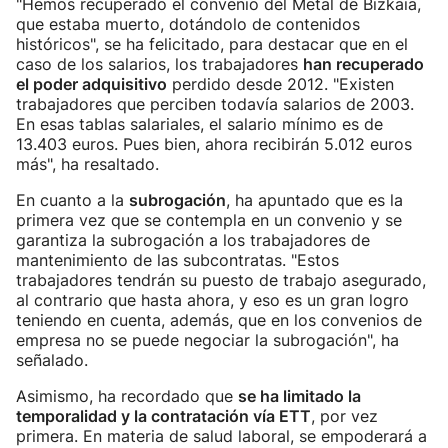
"Hemos recuperado el convenio del Metal de Bizkaia,
que estaba muerto, dotándolo de contenidos
históricos", se ha felicitado, para destacar que en el
caso de los salarios, los trabajadores
han recuperado
el poder adquisitivo
perdido desde 2012. "Existen
trabajadores que perciben todavía salarios de 2003.
En esas tablas salariales, el salario mínimo es de
13.403 euros. Pues bien, ahora recibirán 5.012 euros
más", ha resaltado.
En cuanto a la
subrogación
, ha apuntado que es la
primera vez que se contempla en un convenio y se
garantiza la subrogación a los trabajadores de
mantenimiento de las subcontratas. "Estos
trabajadores tendrán su puesto de trabajo asegurado,
al contrario que hasta ahora, y eso es un gran logro
teniendo en cuenta, además, que en los convenios de
empresa no se puede negociar la subrogación", ha
señalado.
Asimismo, ha recordado que
se ha limitado la
temporalidad y la contratación vía ETT
, por vez
primera. En materia de salud laboral, se empoderará a