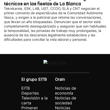
técnicos en las fiestas de La Blanca
Teknikariok, ESK, LAB, UGT, CCOO, ELA y CNT negocian el
primer convenio de espectáculos de la Comunidad Autónoma
Vasca, y exigen a la patronal que retome las conversaciones,
que llevan un año bloqueadas. Denuncian que el sector está
completamente desregularizado y aseguran que son habituales
la temporalidad, las jornadas de trabajo muy prolongadas, la
ausencia de los descansos legalmente establecidos y las
dificultades para conciliar la vida laboral y personal.
El grupo EITB
Orain
EITB
Noticias de
Deportes
economía
Televisión a la
Noticias de
carta
sociedad
Primeran
Noticias