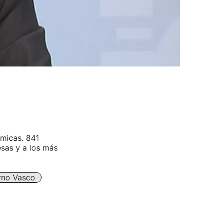
micas. 841
esas y a los más
rno Vasco