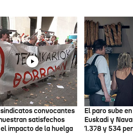
 sindicatos convocantes
El paro sube en 
muestran satisfechos
Euskadi y Nava
 el impacto de la huelga
1.378 y 534 pe