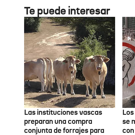
Te puede interesar
Las instituciones vascas
Los
preparan una compra
se 
conjunta de forrajes para
con