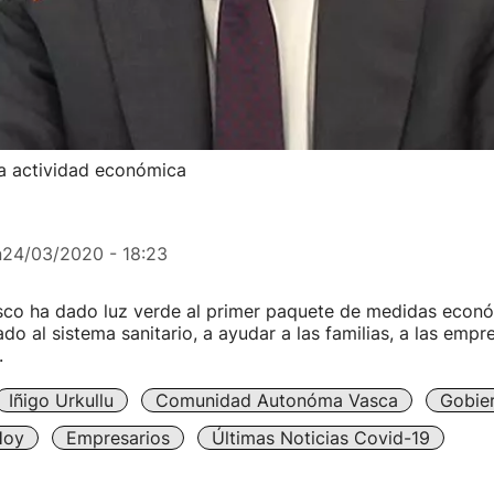
la actividad económica
n
24/03/2020 - 18:23
sco ha dado luz verde al primer paquete de medidas econó
ado al sistema sanitario, a ayudar a las familias, a las empr
.
Iñigo Urkullu
Comunidad Autonóma Vasca
Gobie
Hoy
Empresarios
Últimas Noticias Covid-19