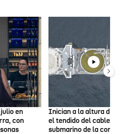
julio en
Inician a la altura de Lemo
rra, con
el tendido del cable
rsonas
submarino de la conexión