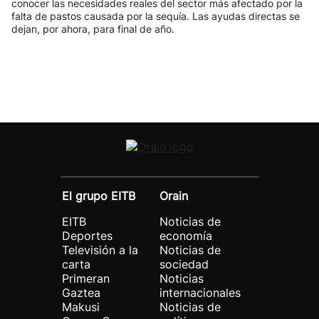
conocer las necesidades reales del sector más afectado por la
falta de pastos causada por la sequía. Las ayudas directas se
dejan, por ahora, para final de año.
El grupo EITB
Orain
EITB
Noticias de
Deportes
economía
Televisión a la
Noticias de
carta
sociedad
Primeran
Noticias
Gaztea
internacionales
Makusi
Noticias de