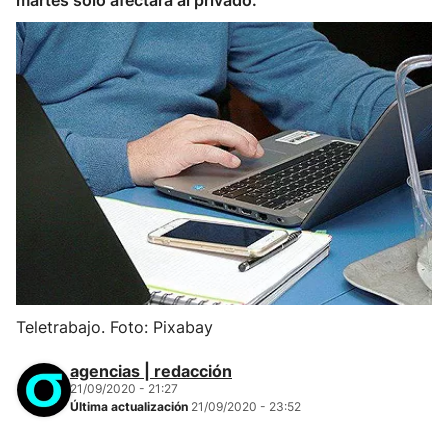
martes solo afectará al privado.
Teletrabajo. Foto: Pixabay
agencias | redacción
21/09/2020 - 21:27
Última actualización
21/09/2020 - 23:52