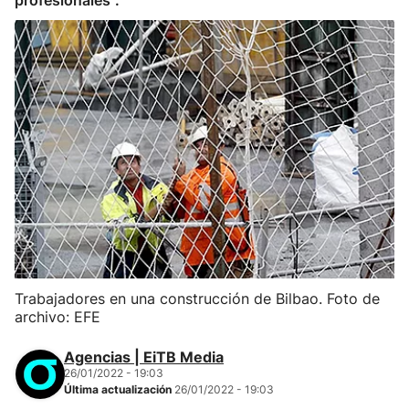
profesionales".
Trabajadores en una construcción de Bilbao. Foto de
archivo: EFE
Agencias | EiTB Media
26/01/2022 - 19:03
Última actualización
26/01/2022 - 19:03