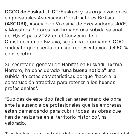
CCOO de Euskadi, UGT-Euskadi
y las organizaciones
empresariales Asociación Constructores Bizkaia
(
ASCOBI
), Asociación Vizcaína de Excavadores (
AVE
)
y Maestros Pintores han firmado una subida salarial
del 6,5 % para 2022 en el Convenio de la
Construcción de Bizkaia, según ha informado CCOO,
sindicato que cuenta con una representación del 50 %
en el sector.
Su secretario general de Hábitat en Euskadi, Txema
Herrero, ha considerado
"una buena noticia"
una
subida de estas características porque "hace a la
construcción atractiva para retener a los buenos
profesionales".
"Subidas de este tipo facilitan atraer mano de obra
ante la ausencia de profesionales que las empresas
están demandando para cubrir todas las obras que
han de realzarse en el territorio histórico", ha
valorado.
Tras indicar que "se trata del primer convenio sectorial