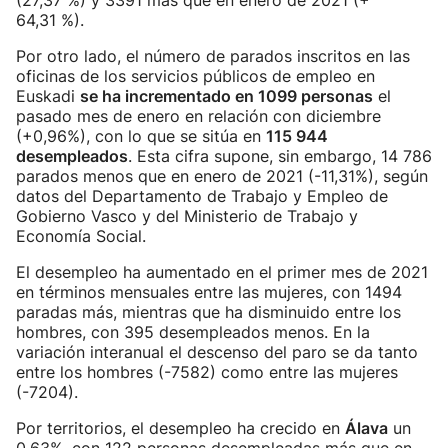
(27,37 %) y 3391 más que en enero de 2021 (+
64,31 %).
Por otro lado, el número de parados inscritos en las
oficinas de los servicios públicos de empleo en
Euskadi
se ha incrementado en 1099 personas
el
pasado mes de enero en relación con diciembre
(+0,96%), con lo que se sitúa en
115 944
desempleados
. Esta cifra supone, sin embargo, 14 786
parados menos que en enero de 2021 (-11,31%), según
datos del Departamento de Trabajo y Empleo de
Gobierno Vasco y del Ministerio de Trabajo y
Economía Social.
El desempleo ha aumentado en el primer mes de 2021
en términos mensuales entre las mujeres, con 1494
paradas más, mientras que ha disminuido entre los
hombres, con 395 desempleados menos. En la
variación interanual el descenso del paro se da tanto
entre los hombres (-7582) como entre las mujeres
(-7204).
Por territorios, el desempleo ha crecido en
Álava
un