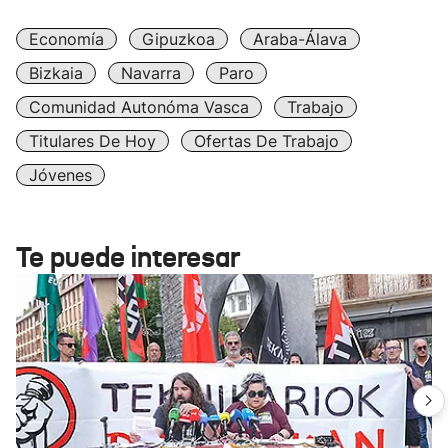
Economía
Gipuzkoa
Araba-Álava
Bizkaia
Navarra
Paro
Comunidad Autonóma Vasca
Trabajo
Titulares De Hoy
Ofertas De Trabajo
Jóvenes
Te puede interesar