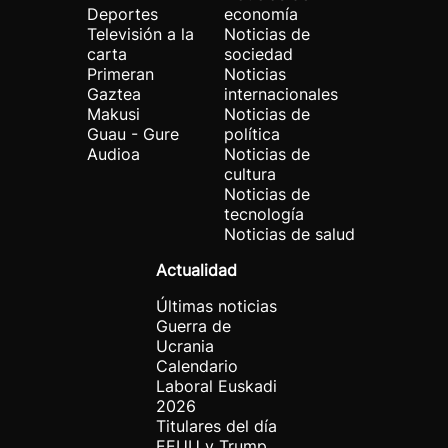
Deportes
economía
Televisión a la
Noticias de
carta
sociedad
Primeran
Noticias
Gaztea
internacionales
Makusi
Noticias de
Guau - Gure
política
Audioa
Noticias de
cultura
Noticias de
tecnología
Noticias de salud
Actualidad
Últimas noticias
Guerra de
Ucrania
Calendario
Laboral Euskadi
2026
Titulares del día
EEUU y Trump