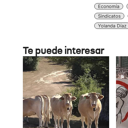
Economía
Sindicatos
Yolanda Díaz
Te puede interesar