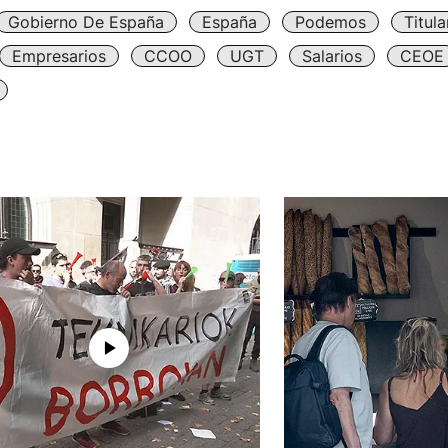
Gobierno De España
España
Podemos
Titul
Empresarios
CCOO
UGT
Salarios
CEOE