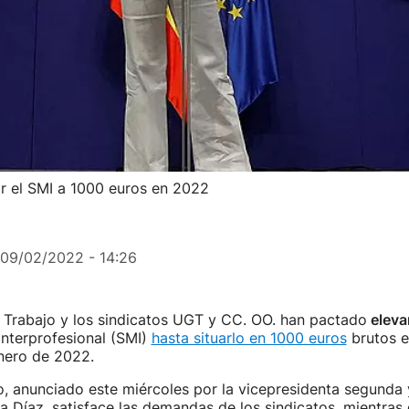
ir el SMI a 1000 euros en 2022
09/02/2022 - 14:26
e Trabajo y los sindicatos UGT y CC. OO. han pactado
eleva
interprofesional (SMI)
hasta situarlo en 1000 euros
brutos e
nero de 2022.
, anunciado este miércoles por la vicepresidenta segunda 
a Díaz, satisface las demandas de los sindicatos, mientras