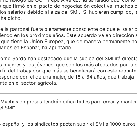
o que firmó en el pacto de negociación colectiva, muchos 
os salarios debido al alza del SMI. "Si hubieran cumplido, l
 ha dicho.
e la patronal fuera plenamente consciente de que el salari
iendo en los próximos años. Este acuerdo va en dirección a
 que tiene la Unión Europea, que de manera permanente no
arios en España", ha apuntado.
como Sordo han destacado que la subida del SMI irá direct
s mujeres y los jóvenes, que son los más afectados por la 
rfil del trabajador que más se beneficiará con este repunte 
sponde con el de una mujer, de 16 a 34 años, que trabaja
e en el sector agrícola.
 "Muchas empresas tendrán dificultades para crear y mante
el SMI"
 español y los sindicatos pactan subir el SMI a 1000 euro