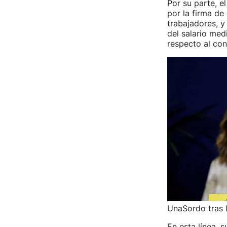
Por su parte, e
por la firma de
trabajadores, y
del salario medi
respecto al con
UnaSordo tras l
En esta línea,