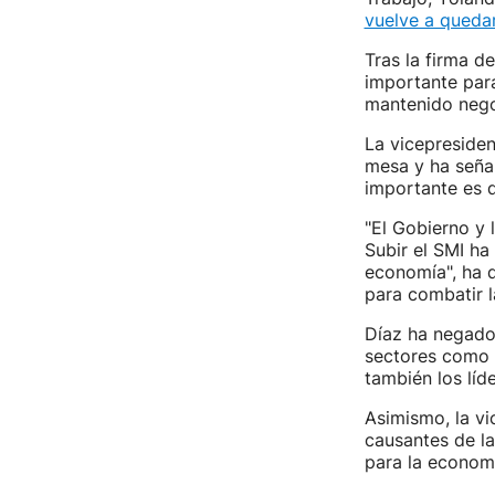
vuelve a queda
Tras la firma d
importante para 
mantenido nego
La vicepresiden
mesa y ha señal
importante es q
"El Gobierno y 
Subir el SMI ha
economía", ha d
para combatir 
Díaz ha negado 
sectores como 
también los líde
Asimismo, la vi
causantes de la
para la econom