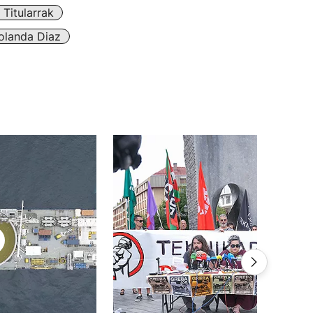
Titularrak
olanda Diaz