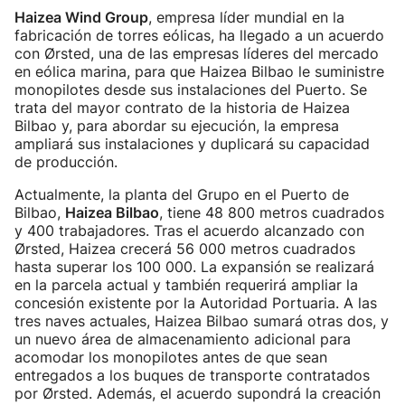
Haizea Wind Group
, empresa líder mundial en la
fabricación de torres eólicas, ha llegado a un acuerdo
con Ørsted, una de las empresas líderes del mercado
en eólica marina, para que Haizea Bilbao le suministre
monopilotes desde sus instalaciones del Puerto. Se
trata del mayor contrato de la historia de Haizea
Bilbao y, para abordar su ejecución, la empresa
ampliará sus instalaciones y duplicará su capacidad
de producción.
Actualmente, la planta del Grupo en el Puerto de
Bilbao,
Haizea Bilbao
, tiene 48 800 metros cuadrados
y 400 trabajadores. Tras el acuerdo alcanzado con
Ørsted, Haizea crecerá 56 000 metros cuadrados
hasta superar los 100 000. La expansión se realizará
en la parcela actual y también requerirá ampliar la
concesión existente por la Autoridad Portuaria. A las
tres naves actuales, Haizea Bilbao sumará otras dos, y
un nuevo área de almacenamiento adicional para
acomodar los monopilotes antes de que sean
entregados a los buques de transporte contratados
por Ørsted. Además, el acuerdo supondrá la creación