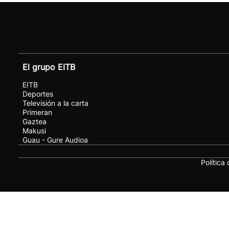
El grupo EITB
EITB
Deportes
Televisión a la carta
Primeran
Gaztea
Makusi
Guau - Gure Audioa
Política