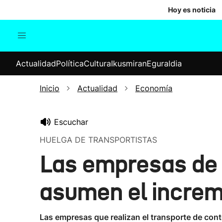
Hoy es noticia
Actualidad
Política
Cul
Actualidad
Política
Cultura
Ikusmiran
Eguraldia
Sociedad
Elecciones
Economía
Inicio
Actualidad
Economía
Internacional
Escuchar
HUELGA DE TRANSPORTISTAS
Las empresas de 
asumen el increm
Las empresas que realizan el transporte de cont