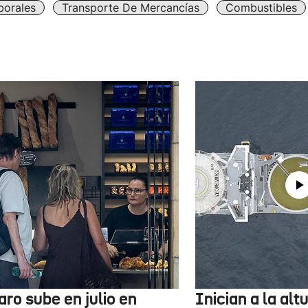
borales
Transporte De Mercancías
Combustibles
aro sube en julio en
Inician a la al