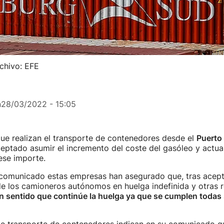
chivo: EFE
n
28/03/2022 - 15:05
ue realizan el transporte de contenedores desde el
Puerto 
eptado asumir el incremento del coste del gasóleo y actual
se importe.
comunicado estas empresas han asegurado que, tras acepta
de los camioneros autónomos en huelga indefinida y otras r
ún sentido que continúe la huelga ya que se cumplen todas