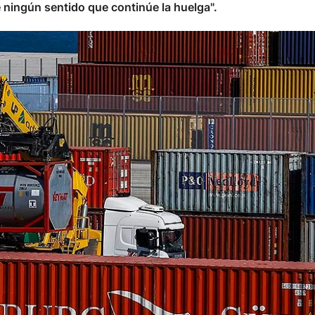
ningún sentido que continúe la huelga".