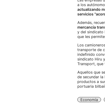
Las empresas d
a los autónomo
actualizando m
servicios "acor
Además, recue
mercancía tran
y del sindicato
que les permite
Los camioneros
transporte de c
indefinido con
sindicato Hiru 
Transport, que 
Aquellos que se
de secundar la 
productos a sus
portuaria bilba
Economía