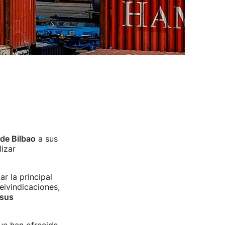
de Bilbao
a sus
izar
r la principal
eivindicaciones,
 sus