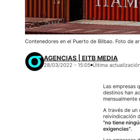
Contenedores en el Puerto de Bilbao. Foto de ar
AGENCIAS | EITB MEDIA
28/03/2022 - 15:05
Última actualizació
Las empresas q
destinos han ac
mensualmente e
A través de un 
reivindicación 
"no tiene ning
exigencias"
.