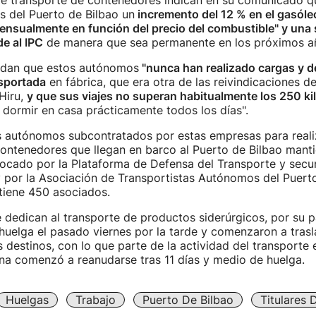
e transporte de contenedores indican en su comunicado q
s del Puerto de Bilbao un
incremento del 12 % en el gasóle
ensualmente en función del precio del combustible" y una 
de al IPC
de manera que sea permanente en los próximos añ
rdan que estos autónomos
"nunca han realizado cargas y d
sportada
en fábrica, que era otra de las reivindicaciones d
 Hiru,
y que sus viajes no superan habitualmente los 250 k
 dormir en casa prácticamente todos los días".
 autónomos subcontratados por estas empresas para realiz
ontenedores que llegan en barco al Puerto de Bilbao manti
vocado por la Plataforma de Defensa del Transporte y secu
y por la Asociación de Transportistas Autónomos del Puerto
tiene 450 asociados.
 dedican al transporte de productos siderúrgicos, por su p
huelga el pasado viernes por la tarde y comenzaron a tras
 destinos, con lo que parte de la actividad del transporte e
ína comenzó a reanudarse tras 11 días y medio de huelga.
Huelgas
Trabajo
Puerto De Bilbao
Titulares 