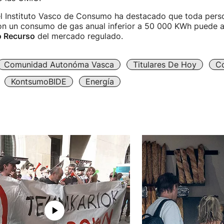
 el Instituto Vasco de Consumo ha destacado que toda pers
n un consumo de gas anual inferior a 50 000 KWh puede a
o Recurso
del mercado regulado.
Comunidad Autonóma Vasca
Titulares De Hoy
C
KontsumoBIDE
Energía