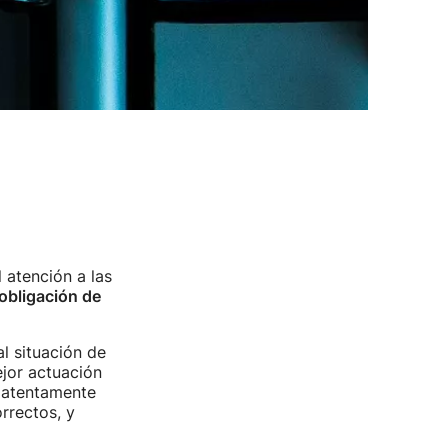
atención a las
obligación de
l situación de
ejor actuación
 atentamente
rrectos, y