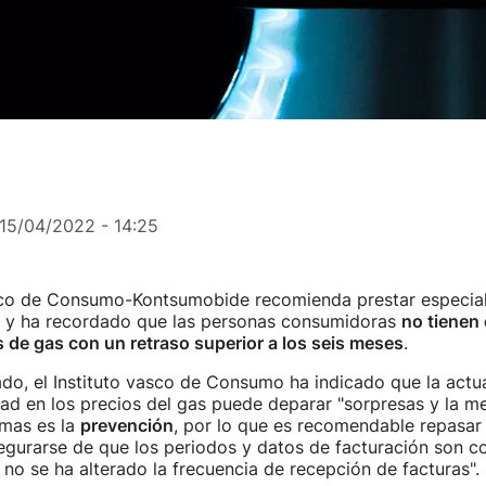
15/04/2022 - 14:25
asco de Consumo-Kontsumobide recomienda prestar especial 
s y ha recordado que las personas consumidoras
no tienen 
 de gas con un retraso superior a los seis meses
.
o, el Instituto vasco de Consumo ha indicado que la actua
lidad en los precios del gas puede deparar "sorpresas y la m
smas es la
prevención
, por lo que es recomendable repasar
segurarse de que los periodos y datos de facturación son co
o se ha alterado la frecuencia de recepción de facturas".