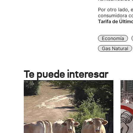
Por otro lado,
consumidora co
Tarifa de Últim
Economía
Gas Natural
Te puede interesar