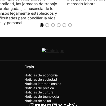
ralidad, las jornadas de trabajo
mercado laboral.
rolongadas, la ausencia de los
nsos legalmente establecidos y
ificultades para conciliar la vida
al y personal.
Orain
Noticias de economía
Noticias de sociedad
Noticias internacionales
Noticias de política
Noticias de cultura
Noticias de tecnología
Noticias de salud