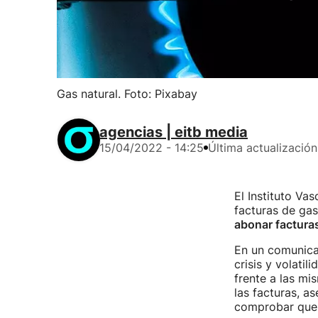
Gas natural. Foto: Pixabay
agencias | eitb media
15/04/2022 - 14:25
Última actualización
El Instituto V
facturas de ga
abonar facturas
En un comunicad
crisis y volati
frente a las mi
las facturas, a
comprobar que n