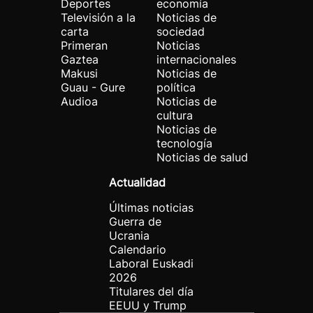
Deportes
economía
Televisión a la
Noticias de
carta
sociedad
Primeran
Noticias
Gaztea
internacionales
Makusi
Noticias de
Guau - Gure
política
Audioa
Noticias de
cultura
Noticias de
tecnología
Noticias de salud
Actualidad
Últimas noticias
Guerra de
Ucrania
Calendario
Laboral Euskadi
2026
Titulares del día
EEUU y Trump