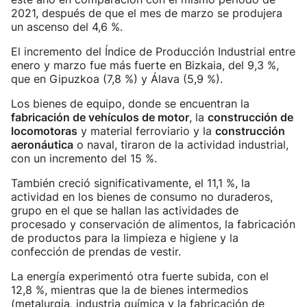
2021, después de que el mes de marzo se produjera
un ascenso del 4,6 %.
El incremento del Índice de Producción Industrial entre
enero y marzo fue más fuerte en Bizkaia, del 9,3 %,
que en Gipuzkoa (7,8 %) y Álava (5,9 %).
Los bienes de equipo, donde se encuentran la
fabricación de vehículos de motor
, la
construcción de
locomotoras
y material ferroviario y la
construcción
aeronáutica
o naval, tiraron de la actividad industrial,
con un incremento del 15 %.
También creció significativamente, el 11,1 %, la
actividad en los bienes de consumo no duraderos,
grupo en el que se hallan las actividades de
procesado y conservación de alimentos, la fabricación
de productos para la limpieza e higiene y la
confección de prendas de vestir.
La energía experimentó otra fuerte subida, con el
12,8 %, mientras que la de bienes intermedios
(metalurgia, industria química y la fabricación de