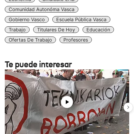
Comunidad Autonóma Vasca
Gobierno Vasco
Escuela Pública Vasca
Trabajo
Titulares De Hoy
Educación
Ofertas De Trabajo
Profesores
Te puede interesar