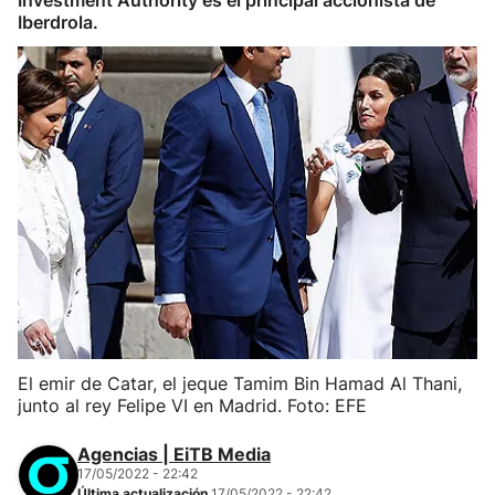
Investment Authority es el principal accionista de
Iberdrola.
El emir de Catar, el jeque Tamim Bin Hamad Al Thani,
junto al rey Felipe VI en Madrid. Foto: EFE
Agencias | EiTB Media
17/05/2022 - 22:42
Última actualización
17/05/2022 - 22:42