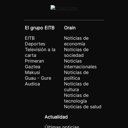
El grupo EITB
Orain
EITB
Noticias de
Deportes
economía
Televisión a la
Noticias de
carta
sociedad
Primeran
Noticias
Gaztea
internacionales
Makusi
Noticias de
Guau - Gure
política
Audioa
Noticias de
cultura
Noticias de
tecnología
Noticias de salud
Actualidad
Últimas noticias