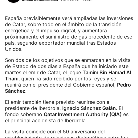
España previsiblemente verá ampliadas las inversiones
de Catar, sobre todo en el ámbito de la transición
energética y el impulso digital, y aumentará
próximamente el suministro de gas procedente de ese
país, segundo exportador mundial tras Estados
Unidos.
Son dos de los objetivos que se enmarcan en la visita
de Estado de dos días a España que ha iniciado este
martes el emir de Catar, el jeque
Tamim Bin Hamad Al
Thani
, quien ha sido recibido por los reyes y se
reunirá con el presidente del Gobierno español,
Pedro
Sánchez
.
El emir también tiene previsto reunirse con el
presidente de Iberdrola,
Ignacio Sánchez Galán
. El
fondo soberano
Qatar Investment Authority (QIA)
es
el principal accionista de Iberdrola.
La visita coincide con el 50 aniversario del
establecimiento de relaciones diplomáticas entre los