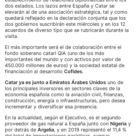
dos estados. Los lazos entre España y Catar se
elevarán al de una asociación estratégica, tal y como
quedará reflejado en la declaración conjunta que los
dos gobiernos suscribirán este miércoles y en los 12
acuerdos de diverso tipo que se rubricarán durante la
visita.
El más importante será el de colaboración entre el
fondo soberano catarí QIA (uno de los más
importantes del mundo y con activos por valor de
450.000 millones de euros) y la sociedad estatal de
financiación al desarrollo
Cofides
.
Catar ya es junto a Emiratos Árabes Unidos
uno de
los principales inversores en sectores claves de la
economía española como la aviación civil, finanzas,
construcción, energía o infraestructuras, pero desea
incrementar y diversificar esa presencia.
En la actualidad, según el Ejecutivo, es el segundo
proveedor de gas natural a España junto con
Nigeria
y
por detrás de
Argelia
, y en 2019 representó el 11,4 %
del total de importaciones gasísticas, aunque