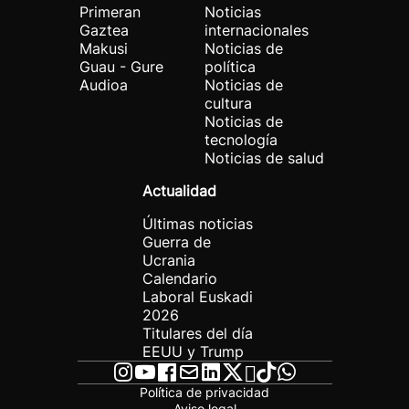
Primeran
Noticias
Gaztea
internacionales
Makusi
Noticias de
Guau - Gure
política
Audioa
Noticias de
cultura
Noticias de
tecnología
Noticias de salud
Actualidad
Últimas noticias
Guerra de
Ucrania
Calendario
Laboral Euskadi
2026
Titulares del día
EEUU y Trump
Política de privacidad
Aviso legal