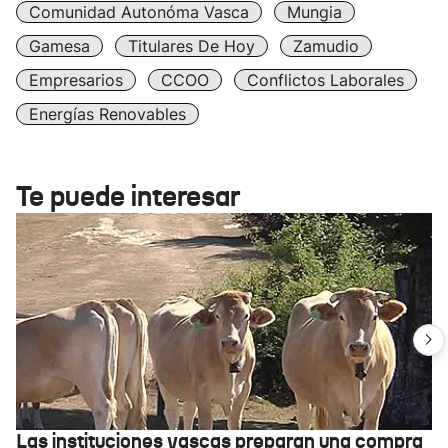
Comunidad Autonóma Vasca
Mungia
Gamesa
Titulares De Hoy
Zamudio
Empresarios
CCOO
Conflictos Laborales
Energías Renovables
Te puede interesar
Las instituciones vascas preparan una compra