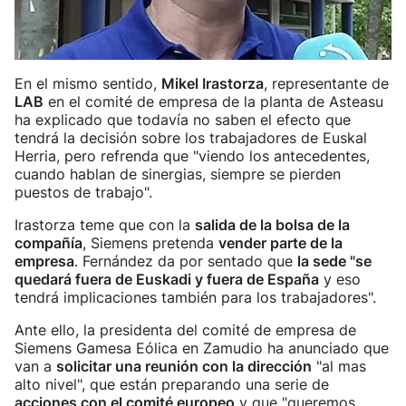
En el mismo sentido,
Mikel Irastorza
, representante de
LAB
en el comité de empresa de la planta de Asteasu
ha explicado que todavía no saben el efecto que
tendrá la decisión sobre los trabajadores de Euskal
Herria, pero refrenda que "viendo los antecedentes,
cuando hablan de sinergias, siempre se pierden
puestos de trabajo".
Irastorza teme que con la
salida de la bolsa de la
compañía
, Siemens pretenda
vender parte de la
empresa
. Fernández da por sentado que
la sede "se
quedará fuera de Euskadi y fuera de España
y eso
tendrá implicaciones también para los trabajadores".
Ante ello, la presidenta del comité de empresa de
Siemens Gamesa Eólica en Zamudio ha anunciado que
van a
solicitar una reunión con la dirección
"al mas
alto nivel", que están preparando una serie de
acciones con el comité europeo
y que "queremos