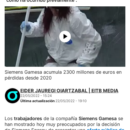
"como ha ocurrido previamente".
Siemens Gamesa acumula 2300 millones de euros en
pérdidas desde 2020
EIDER JAUREGI OIARTZABAL | EITB MEDIA
22/05/2022 - 15:24
Última actualización
22/05/2022 - 19:10
Los
trabajadores
de la compañía
Siemens Gamesa
se
han mostrado hoy muy preocupados por la decisión