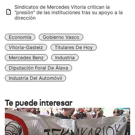
Sindicatos de Mercedes Vitoria critican la
"presión" de las instituciones tras su apoyo a la
dirección
Economía
Gobierno Vasco
Vitoria-Gasteiz
Titulares De Hoy
Mercedes Benz
Industria
Diputación Foral De Álava
Industria Del Automóvil
Te puede interesar