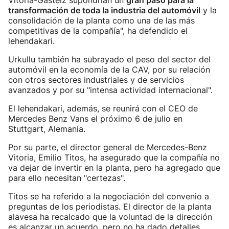
Vitoria-Gasteiz supondrían un
gran paso para la
transformación de toda la industria del automóvil
y la
consolidación de la planta como una de las más
competitivas de la compañía", ha defendido el
lehendakari.
Urkullu también ha subrayado el peso del sector del
automóvil en la economía de la CAV, por su relación
con otros sectores industriales y de servicios
avanzados y por su "intensa actividad internacional".
El lehendakari, además, se reunirá con el CEO de
Mercedes Benz Vans el próximo 6 de julio en
Stuttgart, Alemania.
Por su parte, el director general de Mercedes-Benz
Vitoria, Emilio Titos, ha asegurado que la compañía no
va dejar de invertir en la planta, pero ha agregado que
para ello necesitan "certezas".
Titos se ha referido a la negociación del convenio a
preguntas de los periodistas. El director de la planta
alavesa ha recalcado que la voluntad de la dirección
es alcanzar un acuerdo, pero no ha dado detalles