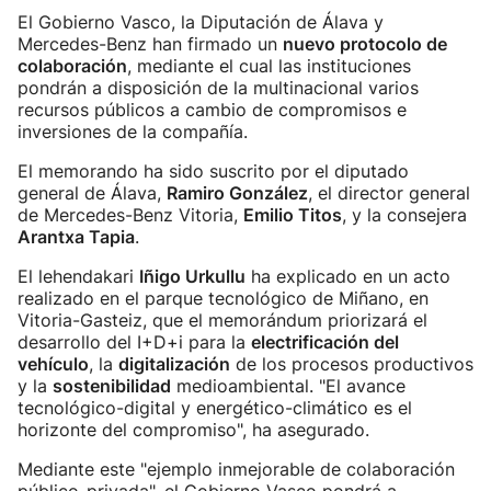
El Gobierno Vasco, la Diputación de Álava y
Mercedes-Benz han firmado un
nuevo protocolo de
colaboración
, mediante el cual las instituciones
pondrán a disposición de la multinacional varios
recursos públicos a cambio de compromisos e
inversiones de la compañía.
El memorando ha sido suscrito por el diputado
general de Álava,
Ramiro González
, el director general
de Mercedes-Benz Vitoria,
Emilio Titos
, y la consejera
Arantxa Tapia
.
El lehendakari
Iñigo Urkullu
ha explicado en un acto
realizado en el parque tecnológico de Miñano, en
Vitoria-Gasteiz, que el memorándum priorizará el
desarrollo del I+D+i para la
electrificación del
vehículo
, la
digitalización
de los procesos productivos
y la
sostenibilidad
medioambiental. "El avance
tecnológico-digital y energético-climático es el
horizonte del compromiso", ha asegurado.
Mediante este "ejemplo inmejorable de colaboración