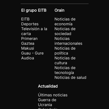
El grupo EITB
Orain
EITB
Noticias de
Deportes
economía
Televisión a la
Noticias de
carta
sociedad
Primeran
Noticias
Gaztea
internacionales
Makusi
Noticias de
Guau - Gure
política
Audioa
Noticias de
cultura
Noticias de
tecnología
Noticias de salud
Actualidad
Últimas noticias
Guerra de
Ucrania