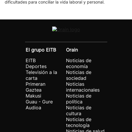
dificultades para conciliar la vida laboral y personal.
El grupo EITB
Orain
EITB
Noticias de
Deportes
economía
Televisión a la
Noticias de
carta
sociedad
Primeran
Noticias
Gaztea
internacionales
Makusi
Noticias de
Guau - Gure
política
Audioa
Noticias de
cultura
Noticias de
tecnología
Noticias de salud