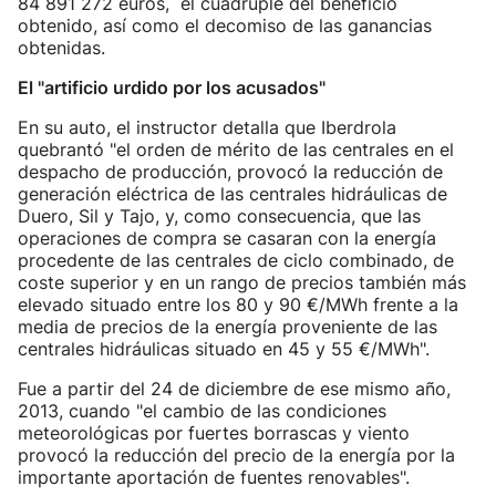
84 891 272 euros, el cuádruple del beneficio
obtenido, así como el decomiso de las ganancias
obtenidas.
El "artificio urdido por los acusados"
En su auto, el instructor detalla que Iberdrola
quebrantó "el orden de mérito de las centrales en el
despacho de producción, provocó la reducción de
generación eléctrica de las centrales hidráulicas de
Duero, Sil y Tajo, y, como consecuencia, que las
operaciones de compra se casaran con la energía
procedente de las centrales de ciclo combinado, de
coste superior y en un rango de precios también más
elevado situado entre los 80 y 90 €/MWh frente a la
media de precios de la energía proveniente de las
centrales hidráulicas situado en 45 y 55 €/MWh".
Fue a partir del 24 de diciembre de ese mismo año,
2013, cuando "el cambio de las condiciones
meteorológicas por fuertes borrascas y viento
provocó la reducción del precio de la energía por la
importante aportación de fuentes renovables".