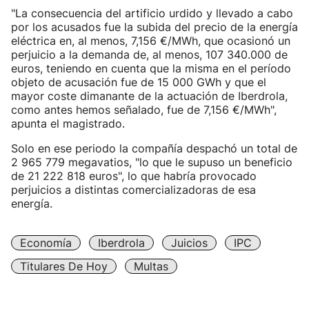
"La consecuencia del artificio urdido y llevado a cabo
por los acusados fue la subida del precio de la energía
eléctrica en, al menos, 7,156 €/MWh, que ocasionó un
perjuicio a la demanda de, al menos, 107 340.000 de
euros, teniendo en cuenta que la misma en el período
objeto de acusación fue de 15 000 GWh y que el
mayor coste dimanante de la actuación de Iberdrola,
como antes hemos señalado, fue de 7,156 €/MWh",
apunta el magistrado.
Solo en ese periodo la compañía despachó un total de
2 965 779 megavatios, "lo que le supuso un beneficio
de 21 222 818 euros", lo que habría provocado
perjuicios a distintas comercializadoras de esa
energía.
Economía
Iberdrola
Juicios
IPC
Titulares De Hoy
Multas