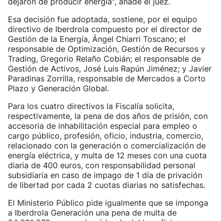
dejaron de producir energía", añade el juez.
Esa decisión fue adoptada, sostiene, por el equipo
directivo de Iberdrola compuesto por el director de
Gestión de la Energía, Ángel Chiarri Toscano; el
responsable de Optimización, Gestión de Recursos y
Trading, Gregorio Relaño Cobián; el responsable de
Gestión de Activos, José Luis Rapún Jiménez; y Javier
Paradinas Zorrilla, responsable de Mercados a Corto
Plazo y Generación Global.
Para los cuatro directivos la Fiscalía solicita,
respectivamente, la pena de dos años de prisión, con
accesoria de inhabilitación especial para empleo o
cargo público, profesión, oficio, industria, comercio,
relacionado con la generación o comercialización de
energía eléctrica, y multa de 12 meses con una cuota
diaria de 400 euros, con responsabilidad personal
subsidiaria en caso de impago de 1 día de privación
de libertad por cada 2 cuotas diarias no satisfechas.
El Ministerio Público pide igualmente que se imponga
a Iberdrola Generación una pena de multa de