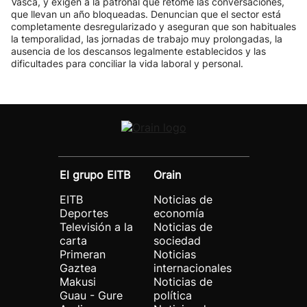
Vasca, y exigen a la patronal que retome las conversaciones,
que llevan un año bloqueadas. Denuncian que el sector está
completamente desregularizado y aseguran que son habituales
la temporalidad, las jornadas de trabajo muy prolongadas, la
ausencia de los descansos legalmente establecidos y las
dificultades para conciliar la vida laboral y personal.
El grupo EITB
Orain
EITB
Noticias de
Deportes
economía
Televisión a la
Noticias de
carta
sociedad
Primeran
Noticias
Gaztea
internacionales
Makusi
Noticias de
Guau - Gure
política