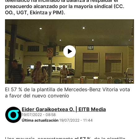
telemático ha inclinado la balanza a respaldar el
preacuerdo alcanzado por la mayoría sindical (CC.
OO., UGT, Ekintza y PIM).
El 57 % de la plantilla de Mercedes-Benz Vitoria vota
a favor del nuevo convenio
Eider Garaikoetxea O. | EITB Media
19/07/2022 - 08:58
Última actualización
19/07/2022 - 11:44