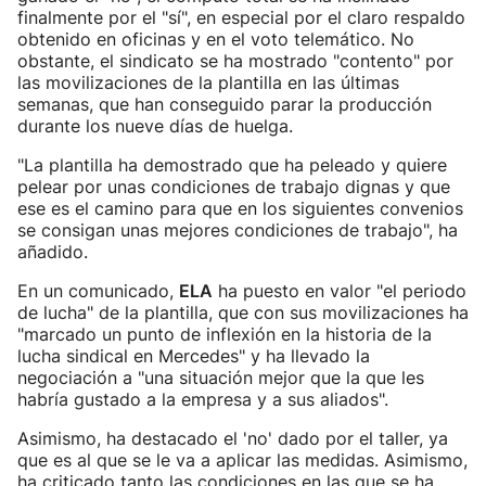
finalmente por el "sí", en especial por el claro respaldo
obtenido en oficinas y en el voto telemático. No
obstante, el sindicato se ha mostrado "contento" por
las movilizaciones de la plantilla en las últimas
semanas, que han conseguido parar la producción
durante los nueve días de huelga.
"La plantilla ha demostrado que ha peleado y quiere
pelear por unas condiciones de trabajo dignas y que
ese es el camino para que en los siguientes convenios
se consigan unas mejores condiciones de trabajo", ha
añadido.
En un comunicado,
ELA
ha puesto en valor "el periodo
de lucha" de la plantilla, que con sus movilizaciones ha
"marcado un punto de inflexión en la historia de la
lucha sindical en Mercedes" y ha llevado la
negociación a "una situación mejor que la que les
habría gustado a la empresa y a sus aliados".
Asimismo, ha destacado el 'no' dado por el taller, ya
que es al que se le va a aplicar las medidas. Asimismo,
ha criticado tanto las condiciones en las que se ha