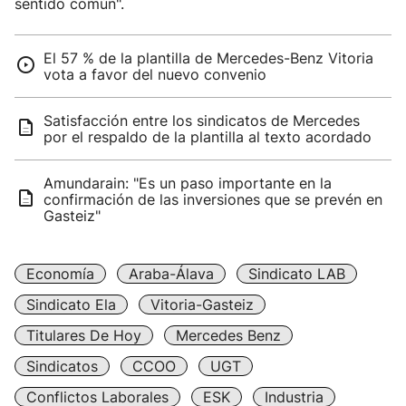
sentido común".
El 57 % de la plantilla de Mercedes-Benz Vitoria
vota a favor del nuevo convenio
Satisfacción entre los sindicatos de Mercedes
por el respaldo de la plantilla al texto acordado
Amundarain: "Es un paso importante en la
confirmación de las inversiones que se prevén en
Gasteiz"
Economía
Araba-Álava
Sindicato LAB
Sindicato Ela
Vitoria-Gasteiz
Titulares De Hoy
Mercedes Benz
Sindicatos
CCOO
UGT
Conflictos Laborales
ESK
Industria