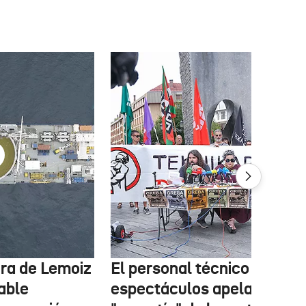
tura de Lemoiz
El personal técnico de
cable
espectáculos apela a la