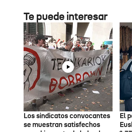
Te puede interesar
Los sindicatos convocantes
El p
se muestran satisfechos
Eus