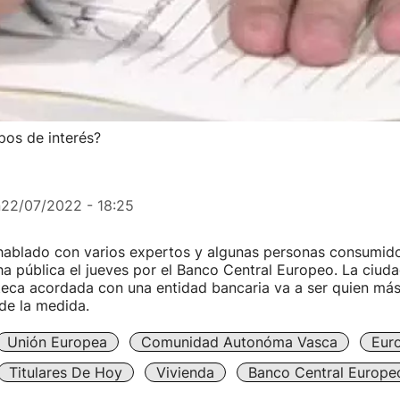
pos de interés?
n
22/07/2022 - 18:25
hablado con varios expertos y algunas personas consumido
ha pública el jueves por el Banco Central Europeo. La ciud
eca acordada con una entidad bancaria va a ser quien más
de la medida.
Unión Europea
Comunidad Autonóma Vasca
Eur
Titulares De Hoy
Vivienda
Banco Central Europe