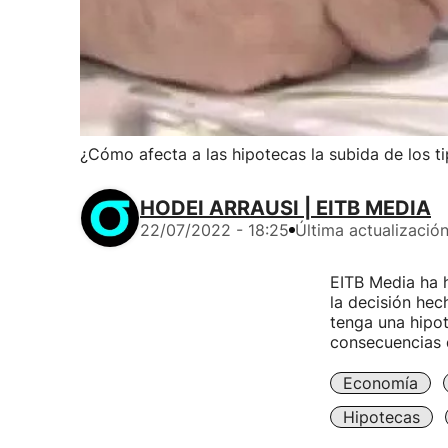
¿Cómo afecta a las hipotecas la subida de los ti
HODEI ARRAUSI | EITB MEDIA
22/07/2022 - 18:25
Última actualizació
EITB Media ha 
la decisión hec
tenga una hipot
consecuencias 
Economía
Hipotecas