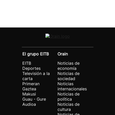
El grupo EITB
Orain
EITB
Noticias de
Deportes
economía
Televisión a la
Noticias de
carta
sociedad
Primeran
Noticias
Gaztea
internacionales
Makusi
Noticias de
Guau - Gure
política
Audioa
Noticias de
cultura
Noticias de