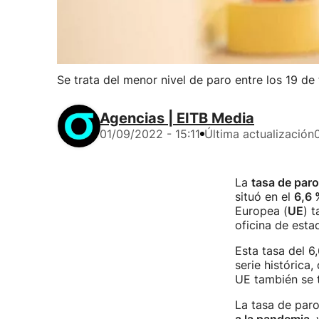
Se trata del menor nivel de paro entre los 19 de 
Agencias | EITB Media
01/09/2022 - 15:11
Última actualización
La
tasa de paro
situó en el
6,6 
Europea (
UE
) 
oficina de estad
Esta tasa del 6
serie histórica
UE también se t
La tasa de paro