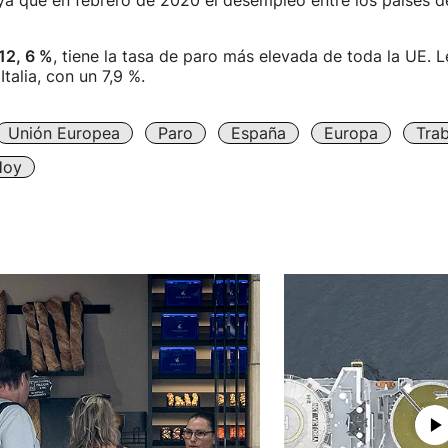
 ya que en febrero de 2020 el desempleo entre los países de
12, 6 %
, tiene la tasa de paro más elevada de toda la UE. L
Italia, con un 7,9 %.
Unión Europea
Paro
España
Europa
Tra
Hoy