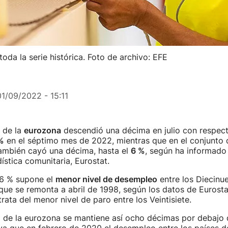
toda la serie histórica. Foto de archivo: EFE
01/09/2022 - 15:11
de la
eurozona
descendió una décima en julio con respecto
%
en el séptimo mes de 2022, mientras que en el conjunto 
también cayó una décima, hasta el
6 %
, según ha informado 
ística comunitaria, Eurostat.
,6 % supone el
menor nivel de desempleo
entre los Diecinu
, que se remonta a abril de 1998, según los datos de Eurosta
rata del menor nivel de paro entre los Veintisiete.
 de la eurozona se mantiene así ocho décimas por debajo 