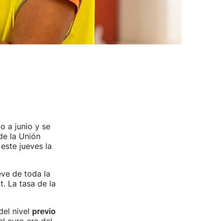
 a junio y se
de la Unión
este jueves la
eve de toda la
t. La tasa de la
del nivel
previo