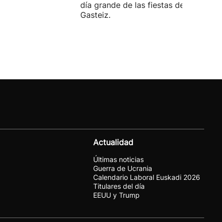
día grande de las fiestas de Vitoria-
Gasteiz.
Actualidad
Últimas noticias
Guerra de Ucrania
Calendario Laboral Euskadi 2026
Titulares del día
EEUU y Trump