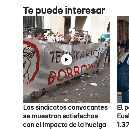
Te puede interesar
Los sindicatos convocantes
El p
se muestran satisfechos
Eus
con el impacto de la huelga
1.3