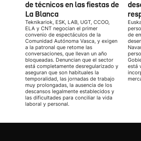
de técnicos en las fiestas de
des
La Blanca
res
Teknikariok, ESK, LAB, UGT, CCOO,
Euska
ELA y CNT negocian el primer
perso
convenio de espectáculos de la
de em
Comunidad Autónoma Vasca, y exigen
desem
a la patronal que retome las
Navar
conversaciones, que llevan un año
perso
bloqueadas. Denuncian que el sector
Gobie
está completamente desregularizado y
está 
aseguran que son habituales la
incor
temporalidad, las jornadas de trabajo
merca
muy prolongadas, la ausencia de los
descansos legalmente establecidos y
las dificultades para conciliar la vida
laboral y personal.