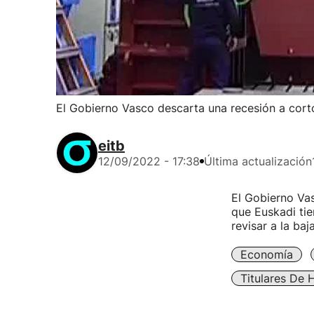
El Gobierno Vasco descarta una recesión a cort
eitb
12/09/2022 - 17:38
Última actualización
El Gobierno Vas
que Euskadi tie
revisar a la ba
Economía
Titulares De 