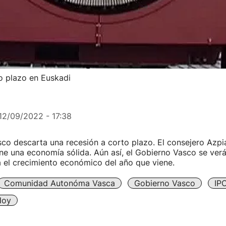
o plazo en Euskadi
12/09/2022 - 17:38
co descarta una recesión a corto plazo. El consejero Azp
ne una economía sólida. Aún así, el Gobierno Vasco se ver
ja el crecimiento económico del año que viene.
Comunidad Autonóma Vasca
Gobierno Vasco
IP
Hoy