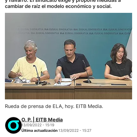
y navarro. El sindicato exige y propone medidas a
cambiar de raíz el modelo económico y social.
Rueda de prensa de ELA, hoy. EITB Media.
O. P. | EITB Media
13/09/2022 - 15:19
Última actualización
13/09/2022 - 15:27