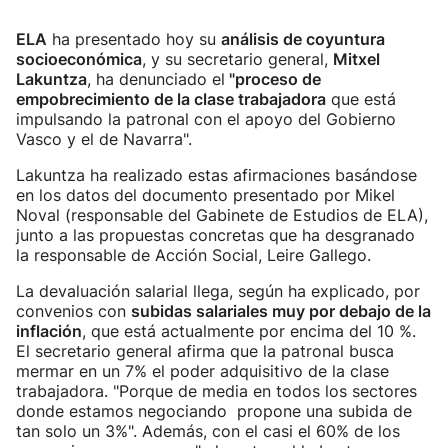
ELA
ha presentado hoy su
análisis de coyuntura
socioeconómica
, y su secretario general,
Mitxel
Lakuntza
, ha denunciado el
"proceso de
empobrecimiento de la clase trabajadora
que está
impulsando la patronal con el apoyo del Gobierno
Vasco y el de Navarra".
Lakuntza ha realizado estas afirmaciones basándose
en los datos del documento presentado por Mikel
Noval (responsable del Gabinete de Estudios de ELA),
junto a las propuestas concretas que ha desgranado
la responsable de Acción Social, Leire Gallego.
La devaluación salarial llega, según ha explicado, por
convenios con
subidas salariales muy por debajo de la
inflación
, que está actualmente por encima del 10 %.
El secretario general afirma que la patronal busca
mermar en un 7% el poder adquisitivo de la clase
trabajadora. "Porque de media en todos los sectores
donde estamos negociando propone una subida de
tan solo un 3%". Además, con el casi el 60% de los