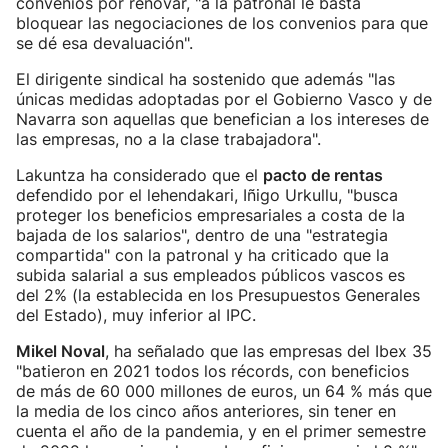
convenios por renovar, "a la patronal le basta
bloquear las negociaciones de los convenios para que
se dé esa devaluación".
El dirigente sindical ha sostenido que además "las
únicas medidas adoptadas por el Gobierno Vasco y de
Navarra son aquellas que benefician a los intereses de
las empresas, no a la clase trabajadora".
Lakuntza ha considerado que el
pacto de rentas
defendido por el lehendakari, Iñigo Urkullu, "busca
proteger los beneficios empresariales a costa de la
bajada de los salarios", dentro de una "estrategia
compartida" con la patronal y ha criticado que la
subida salarial a sus empleados públicos vascos es
del 2% (la establecida en los Presupuestos Generales
del Estado), muy inferior al IPC.
Mikel Noval
, ha señalado que las empresas del Ibex 35
"batieron en 2021 todos los récords, con beneficios
de más de 60 000 millones de euros, un 64 % más que
la media de los cinco años anteriores, sin tener en
cuenta el año de la pandemia, y en el primer semestre