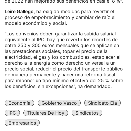
de 2022 han mejorado sus beneficios en casi el 8 %".
Leire Gallego
, ha exigido medidas para revertir el
proceso de empobrecimiento y cambiar de raíz el
modelo económico y social.
"Los convenios deben garantizar la subida salarial
equivalente al IPC, hay que revertir los recortes de
entre 250 y 300 euros mensuales que se aplican en
las prestaciones sociales, topar el precio de la
electricidad, el gas y los combustibles, establecer el
derecho a la energía como derecho universal a un
precio social, reducir el precio del transporte público
de manera permanente y hacer una reforma fiscal
para imponer un tipo mínimo efectivo del 25 % sobre
los beneficios, sin excepciones", ha demandado.
Economía
Gobierno Vasco
Sindicato Ela
IPC
Titulares De Hoy
Sindicatos
Empresarios