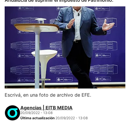
Andalucía de suprimir el Impuesto de Patrimonio.
Escrivá, en una foto de archivo de EFE.
Agencias | EITB MEDIA
20/09/2022 - 13:08
Última actualización
20/09/2022 - 13:08