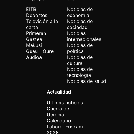
EITB
Noticias de
Deportes
economía
Televisión a la
Noticias de
carta
sociedad
Primeran
Noticias
Gaztea
internacionales
Makusi
Noticias de
Guau - Gure
política
Audioa
Noticias de
cultura
Noticias de
tecnología
Noticias de salud
Actualidad
Últimas noticias
Guerra de
Ucrania
Calendario
Laboral Euskadi
2026