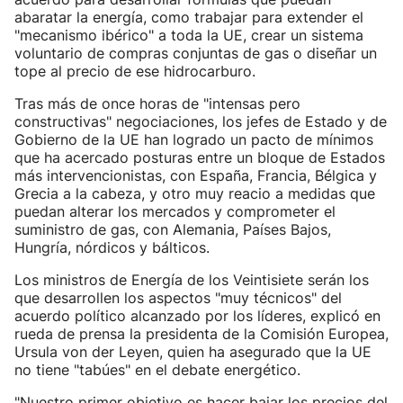
abaratar la energía, como trabajar para extender el
"mecanismo ibérico" a toda la UE, crear un sistema
voluntario de compras conjuntas de gas o diseñar un
tope al precio de ese hidrocarburo.
Tras más de once horas de "intensas pero
constructivas" negociaciones, los jefes de Estado y de
Gobierno de la UE han logrado un pacto de mínimos
que ha acercado posturas entre un bloque de Estados
más intervencionistas, con España, Francia, Bélgica y
Grecia a la cabeza, y otro muy reacio a medidas que
puedan alterar los mercados y comprometer el
suministro de gas, con Alemania, Países Bajos,
Hungría, nórdicos y bálticos.
Los ministros de Energía de los Veintisiete serán los
que desarrollen los aspectos "muy técnicos" del
acuerdo político alcanzado por los líderes, explicó en
rueda de prensa la presidenta de la Comisión Europea,
Ursula von der Leyen, quien ha asegurado que la UE
no tiene "tabúes" en el debate energético.
"Nuestro primer objetivo es hacer bajar los precios del