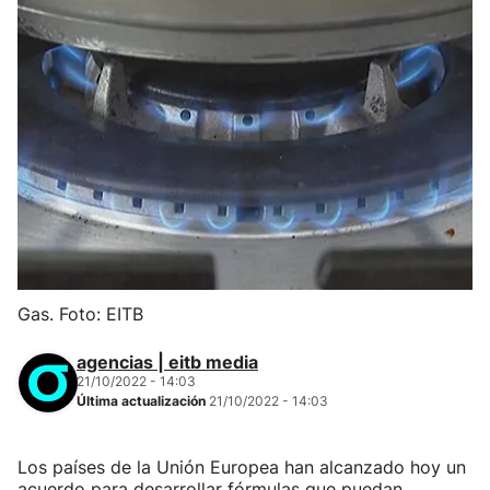
Gas. Foto: EITB
agencias | eitb media
21/10/2022 - 14:03
Última actualización
21/10/2022 - 14:03
Los países de la Unión Europea han alcanzado hoy un
acuerdo para desarrollar fórmulas que puedan