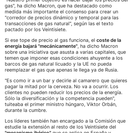
gas", ha dicho Macron, que ha destacado como
medida más importante el consenso para crear un
"corredor de precios dinámico y temporal para las
transacciones de gas natural", según las el texto
pactado por los Veintisiete.
Si ese tope de precio al gas funciona, el
coste de la
energía bajará "mecánicamente"
, ha dicho Macron
sobre una iniciativa que asusta a varias capitales, que
temen que imponer esas condiciones ahuyente a los
barcos de gas natural licuado y la UE no pueda
reemplazar el gas que apenas le llega ya de Rusia.
"Es como ir a un bar y decirle al camarero que quieres
pagar la mitad por la cerveza. No va a ocurrir. Los
clientes no pueden reducir los precios de la energía.
Sólo la diversificación y la competencia pueden",
tuiteaba el primer ministro húngaro, Viktor Orbán,
durante la cumbre.
Los líderes también han encargado a la Comisión que
estudie la extensión al resto de los Veintisiete del
"mecanismo ibérico"
que se aplica en España y