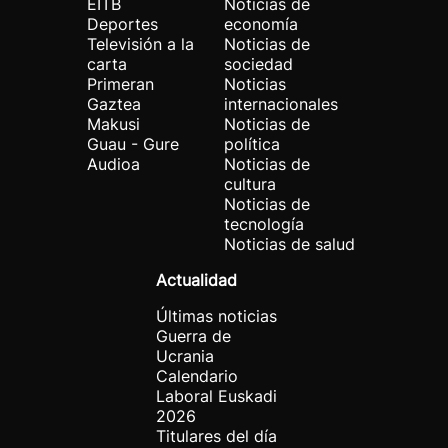
EITB
Noticias de
Deportes
economía
Televisión a la
Noticias de
carta
sociedad
Primeran
Noticias
Gaztea
internacionales
Makusi
Noticias de
Guau - Gure
política
Audioa
Noticias de
cultura
Noticias de
tecnología
Noticias de salud
Actualidad
Últimas noticias
Guerra de
Ucrania
Calendario
Laboral Euskadi
2026
Titulares del día