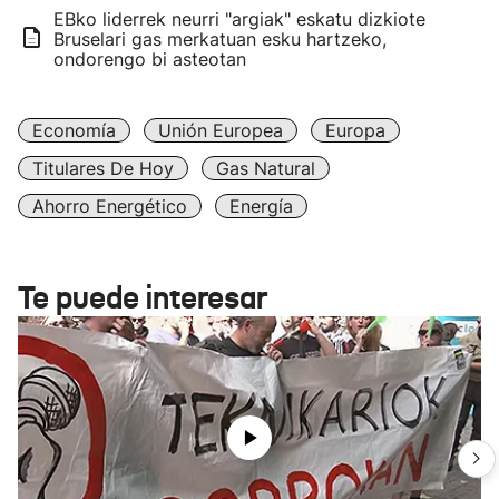
EBko liderrek neurri "argiak" eskatu dizkiote
Bruselari gas merkatuan esku hartzeko,
ondorengo bi asteotan
Economía
Unión Europea
Europa
Titulares De Hoy
Gas Natural
Ahorro Energético
Energía
Te puede interesar