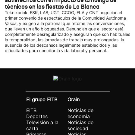
satisfechos con el impacto de la huelga de
técnicos en las fiestas de La Blanca
Teknikariok, ESK, LAB, UGT, CCOO, ELA y CNT negocian el
primer convenio de espectáculos de la Comunidad Autónoma
Vasca, y exigen a la patronal que retome las conversaciones,
que llevan un año bloqueadas. Denuncian que el sector está
completamente desregularizado y aseguran que son habituales
la temporalidad, las jornadas de trabajo muy prolongadas, la
ausencia de los descansos legalmente establecidos y las
dificultades para conciliar la vida laboral y personal.
El grupo EITB
Orain
EITB
Noticias de
Deportes
economía
Televisión a la
Noticias de
carta
sociedad
Primeran
Noticias