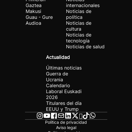
Gaztea
internacionales
Makusi
Noticias de
Guau - Gure
política
Audioa
Noticias de
cultura
Noticias de
tecnología
Noticias de salud
Actualidad
Últimas noticias
Guerra de
Ucrania
Calendario
Laboral Euskadi
2026
Titulares del día
EEUU y Trump
Política de privacidad
Aviso legal