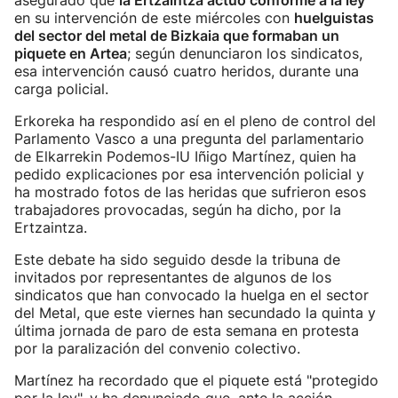
asegurado que
la Ertzaintza actuó conforme a la ley
en su intervención de este miércoles con
huelguistas
del sector del metal de Bizkaia que formaban un
piquete en Artea
; según denunciaron los sindicatos,
esa intervención causó cuatro heridos, durante una
carga policial.
Erkoreka ha respondido así en el pleno de control del
Parlamento Vasco a una pregunta del parlamentario
de Elkarrekin Podemos-IU Iñigo Martínez, quien ha
pedido explicaciones por esa intervención policial y
ha mostrado fotos de las heridas que sufrieron esos
trabajadores provocadas, según ha dicho, por la
Ertzaintza.
Este debate ha sido seguido desde la tribuna de
invitados por representantes de algunos de los
sindicatos que han convocado la huelga en el sector
del Metal, que este viernes han secundado la quinta y
última jornada de paro de esta semana en protesta
por la paralización del convenio colectivo.
Martínez ha recordado que el piquete está "protegido