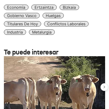
Economía
Ertzaintza
Bizkaia
Gobierno Vasco
Huelgas
Titulares De Hoy
Conflictos Laborales
Industria
Metalurgia
Te puede interesar