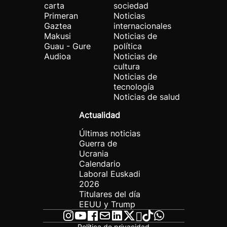
carta
sociedad
Primeran
Noticias
Gaztea
internacionales
Makusi
Noticias de
Guau - Gure
política
Audioa
Noticias de
cultura
Noticias de
tecnología
Noticias de salud
Actualidad
Últimas noticias
Guerra de
Ucrania
Calendario
Laboral Euskadi
2026
Titulares del día
EEUU y Trump
Política de privacidad