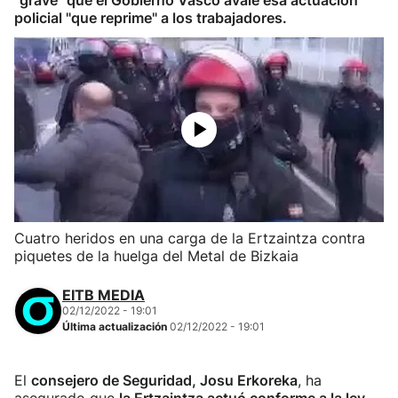
"grave" que el Gobierno Vasco avale esa actuación
policial "que reprime" a los trabajadores.
Cuatro heridos en una carga de la Ertzaintza contra
piquetes de la huelga del Metal de Bizkaia
EITB MEDIA
02/12/2022 - 19:01
Última actualización
02/12/2022 - 19:01
El
consejero de Seguridad, Josu Erkoreka
, ha