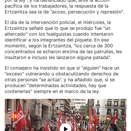
por la ley", y ha denunciado que, ante la acción
pacífica de los trabajadores, la respuesta de la
Ertzaintza sea la de "acoso, persecución y represión".
El día de la intervención policial, el miércoles, la
Ertzaintza señaló que lo que se produjo fue "un
altercado" con los huelguistas cuando intentaron
identificar a los integrantes del piquete. En ese
momento, según la Ertzaintza, "los cerca de 300
concentrados se echaron encima de las patrullas, les
insultaron e incluso les lanzaron alguna patada".
El consejero ha insistido en que si "alguien" hace un
"exceso" vulnerando u obstaculizando derechos de
otras personas "se actúa", y ha añadido que, si se
producen "determinadas actividades, hay que
contenerlas" siempre en el marco de la ley.